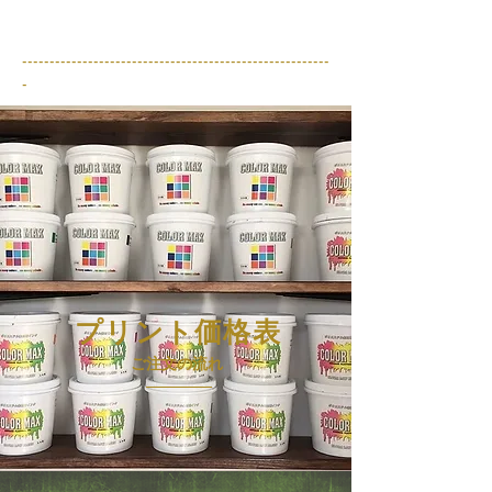
​--------------------------------------------------------
-
プリント価格表
ご注文の流れ