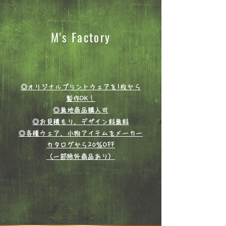
M's Factory
◎オリジナルプリントウェアを1枚から
製作OK！
◎無地商品購入可
◎お見積もり、デザイン料無料
◎各種ウェア、小物アイテムをメーカー
カタログから20％OFF
​（一部除外商品あり）