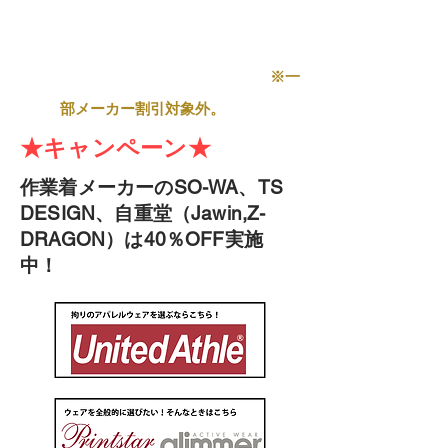
※一
部メーカー割引対象外。
​★キャンペーン★
​作業着メーカーのSO-WA、TS
DESIGN、自重堂（Jawin,Z-
DRAGON）は40％OFF実施
中！