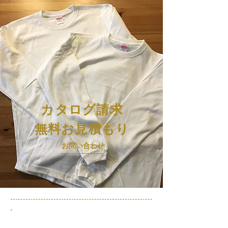
カタログ請求
無料お見積もり
お問い合わせ
​--------------------------------------------------------
-