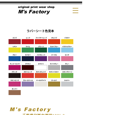
original print wear shop
M's Factory
M's Factory