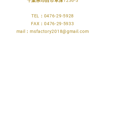
千葉県印西市草深1236-3
TEL：0476-29-5928
FAX：0476-29-5933
mail：
msfactory2018@gmail.com
​事業案内
プライバシーポリシー