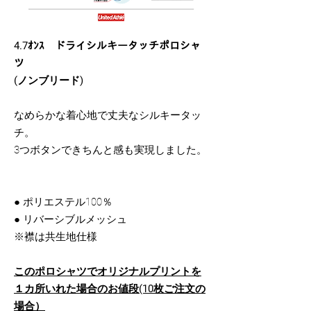
4.7ｵﾝｽ ドライシルキータッチポロシャ
ツ
(ノンブリード)
なめらかな着心地で丈夫なシルキータッ
チ。
3つボタンできちんと感も実現しました。
● ポリエステル100％
● リバーシブルメッシュ
※襟は共生地仕様
このポロシャツでオリジナルプリントを
１カ所いれた場合のお値段(10枚ご注文の
場合）