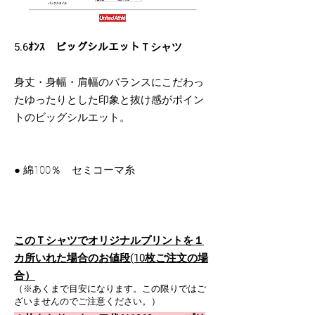
5.6ｵﾝｽ ビッグシルエットＴシャツ
身丈・身幅・肩幅のバランスにこだわっ
たゆったりとした印象と抜け感がポイン
トのビッグシルエット。
● 綿100％ セミコーマ糸
このＴシャツでオリジナルプリントを１
カ所いれた場合のお値段(10枚ご注文の場
合）
（※あくまで目安になります。この限りではご
ざいませんのでご注意ください。）