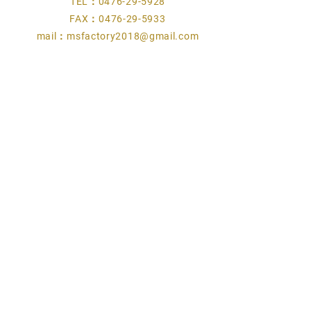
TEL：0476-29-5928
FAX：0476-29-5933
mail：
msfactory2018@gmail.com
​事業案内
プライバシーポリシー