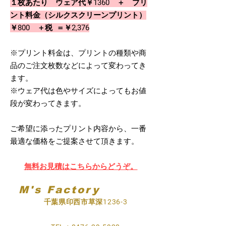
１枚あたり ウェア代￥1360 ＋ プリ
ント料金（シルクスクリーンプリント）
￥800 ＋税 ＝￥2,376
※プリント料金は、プリントの種類や商
品のご注文枚数などによって変わってき
ます。
※ウェア代は色やサイズによってもお値
段が変わってきます。
ご希望に添ったプリント内容から、一番
最適な価格をご提案させて頂きます。
無料お見積はこちらからどうぞ。
M's Factory
千葉県印西市草深1236-3